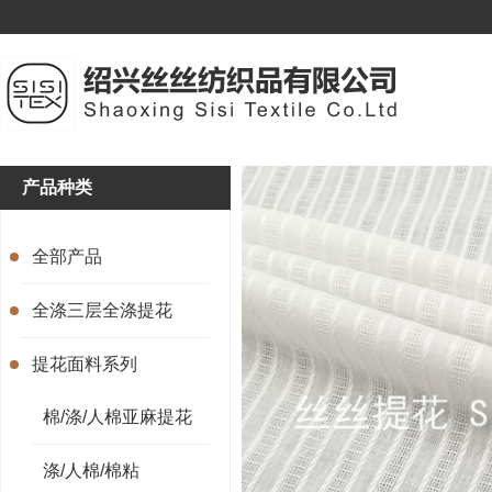
产品种类
全部产品
全涤三层全涤提花
提花面料系列
棉/涤/人棉亚麻提花
涤/人棉/棉粘