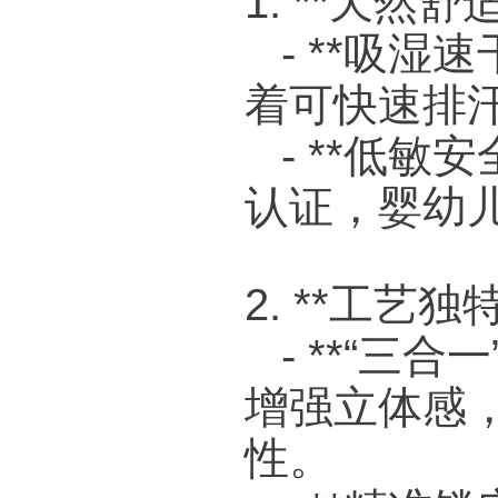
1. **天然舒
- **吸湿
着可快速排
- **低敏安
认证，婴幼
2. **工艺独
- **“三
增强立体感
性。