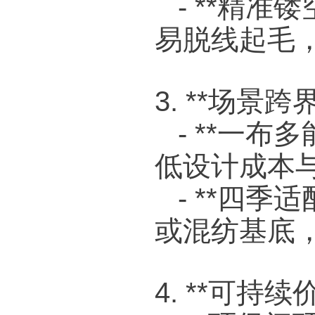
- **精准
易脱线起毛
3. **场景跨
- **一布
低设计成本
- **四季
或混纺基底
4. **可持续