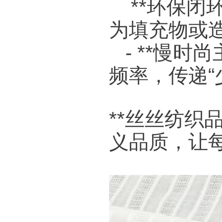
**环保闭环
为填充物或
- **慢时
频率，传递“
**丝丝纺织
义品质，让