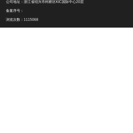
公司地址：浙江省绍兴市柯桥区KIC国际中心20层
备案序号：
浏览次数：1115068