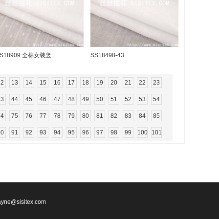
S18909 全棉女装竖...
SS18498-43
12
13
14
15
16
17
18
19
20
21
22
23
43
44
45
46
47
48
49
50
51
52
53
54
74
75
76
77
78
79
80
81
82
83
84
85
90
91
92
93
94
95
96
97
98
99
100
101
yne@sisitex.com