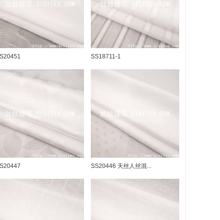
S20451
SS18711-1
S20447
SS20446 天丝人丝混...